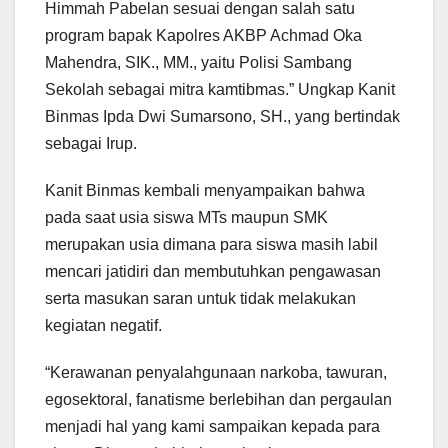
Himmah Pabelan sesuai dengan salah satu
program bapak Kapolres AKBP Achmad Oka
Mahendra, SIK., MM., yaitu Polisi Sambang
Sekolah sebagai mitra kamtibmas.” Ungkap Kanit
Binmas Ipda Dwi Sumarsono, SH., yang bertindak
sebagai Irup.
Kanit Binmas kembali menyampaikan bahwa
pada saat usia siswa MTs maupun SMK
merupakan usia dimana para siswa masih labil
mencari jatidiri dan membutuhkan pengawasan
serta masukan saran untuk tidak melakukan
kegiatan negatif.
“Kerawanan penyalahgunaan narkoba, tawuran,
egosektoral, fanatisme berlebihan dan pergaulan
menjadi hal yang kami sampaikan kepada para