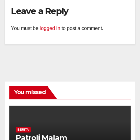
Leave a Reply
You must be
logged in
to post a comment.
You missed
BERITA
Patroli Malam