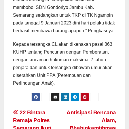
membobol SDN Gondoriyo Jambu Kab.
Semarang sedangkan untuk TKP di TK Ngampin
pada tanggal 9 Januari 2023 dini hari pelaku tidak
berhasil membawa barang apapun.” Pungkasnya.
Kepada tersangka CL akan dikenakan pasal 363
KUHP tentang Pencurian dengan Pemberatan,
dengan ancaman hukuman maksimal 7 tahun
penjara dan untuk tersangka dibawah umur akan
diserahkan Unit PPA (Perempuan dan
Perlindungan Anak).
Post
22 Bintara
Antisipasi Bencana
Remaja Polres
Alam,
navigation
Semarang Ikuti
Bhabinkamtibmas