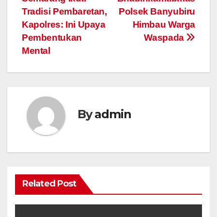
Tradisi Pembaretan,
Polsek Banyubiru
Kapolres: Ini Upaya
Himbau Warga
Pembentukan
Waspada
Mental
By
admin
Related Post