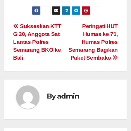
Post
Sukseskan KTT
Peringati HUT
G 20, Anggota Sat
Humas ke 71,
navigation
Lantas Polres
Humas Polres
Semarang BKO ke
Semarang Bagikan
Bali
Paket Sembako
By
admin