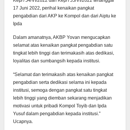
Kep/754/VI/2022 dan Kep/755/VI/2022 tertanggal
17 Juni 2022, perihal kenaikan pangkat
pengabdian dari AKP ke Kompol dan dari Aiptu ke
Ipda
Dalam amanatnya, AKBP Yovan mengucapkan
selamat atas kenaikan pangkat pengabdian satu
tingkat lebih tinggi dan terimakasih atas dedikasi,
loyalitas dan sumbangsih kepada institusi.
“Selamat dan terimakasih atas kenaikan pangkat
pengabdian serta dedikasi selama ini kepada
institusi, semoga dengan pangkat satu tingkat
lebih tinggi yang diemban sekarang menjadikan
motivasi untuk pribadi Kompol Toyib dan Ipda
Yusuf dalam pengabdian kepada institusi.”
Ucapnya.