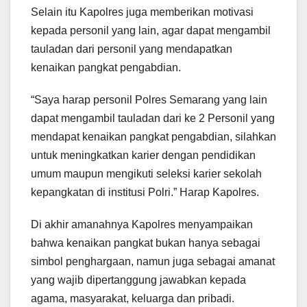
Selain itu Kapolres juga memberikan motivasi
kepada personil yang lain, agar dapat mengambil
tauladan dari personil yang mendapatkan
kenaikan pangkat pengabdian.
“Saya harap personil Polres Semarang yang lain
dapat mengambil tauladan dari ke 2 Personil yang
mendapat kenaikan pangkat pengabdian, silahkan
untuk meningkatkan karier dengan pendidikan
umum maupun mengikuti seleksi karier sekolah
kepangkatan di institusi Polri.” Harap Kapolres.
Di akhir amanahnya Kapolres menyampaikan
bahwa kenaikan pangkat bukan hanya sebagai
simbol penghargaan, namun juga sebagai amanat
yang wajib dipertanggung jawabkan kepada
agama, masyarakat, keluarga dan pribadi.